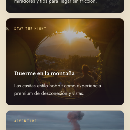
miradores y tips para llegar sin fricción.
STAY THE NIGHT
Duerme en la montaña
Las casitas estilo hobbit como experiencia
premium de desconexión y vistas.
ADVENTURE